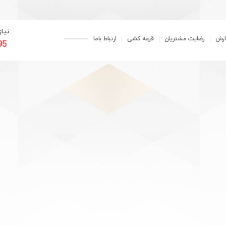
نیـا
ارش
رضایت مشتریان
قرعه کشی
ارتباط باما
95