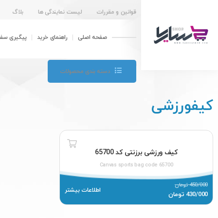
قوانین و مقررات
لیست نمایندگی ها
بلاگ
صفحه اصلی
راهنمای خرید
پیگیری سف
آخرین اخبار ساریا شاپ :
دسته بندی محصولات
کیفورزشی
کیف ورزشی برزنتی کد 65700
Canvas sports bag code 65700
450/000
تومان
اطلاعات بیشتر
430/000
تومان