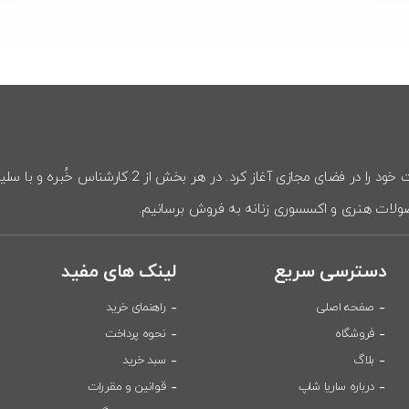
تیم ساریا در تیرماه 1401 به طور رسمی فعالیت خو
دسترسی سریع
لینک های مفید
صفحه اصلی
راهنمای خرید
فروشگاه
نحوه پرداخت
بلاگ
سبد خرید
درباره ساریا شاپ
قوانین و مقررات