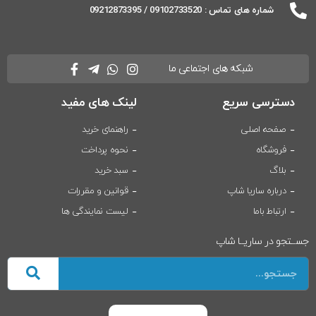
شماره های تماس : 09102733520 / 09212873395
شبکه های اجتماعی ما
دسترسی سریع
لینک های مفید
صفحه اصلی
راهنمای خرید
فروشگاه
نحوه پرداخت
بلاگ
سبد خرید
درباره ساریا شاپ
قوانین و مقررات
ارتباط باما
لیست نمایندگی ها
جســتجو در ساریــا شاپ