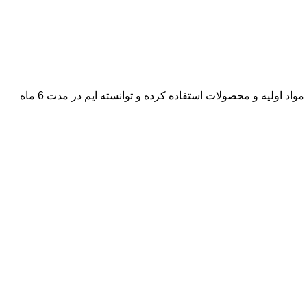
تیم ساریا در تیرماه 1401 به طور رسمی فعالیت خود را در فضای مجازی آغاز کرد. در هر بخش از 2 کارشناس خُبره و با سلیقه برای تهیه ی مواد اولیه و محصولات استفاده کرده و توانسته ایم در مدت 6 ماه