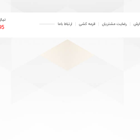
نیـا
ارش
رضایت مشتریان
قرعه کشی
ارتباط باما
95