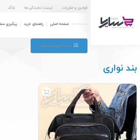
قوانین و مقررات
لیست نمایندگی ها
بلاگ
صفحه اصلی
راهنمای خرید
پیگیری سف
آخرین اخبار ساریا شاپ :
دسته بندی محصولات
بند نواری